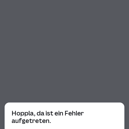
Beginn des Dialogs
Hoppla, da ist ein Fehler
aufgetreten.